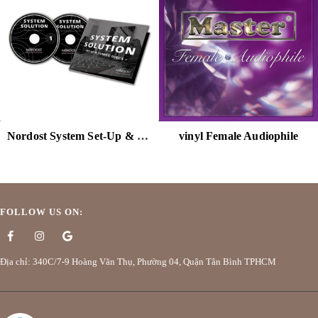
Nordost System Set-Up & Tuning Disc (2xCD)
vinyl Female Audiophile
FOLLOW US ON:
Địa chỉ: 340C/7-9 Hoàng Văn Thụ, Phường 04, Quận Tân Bình TPHCM