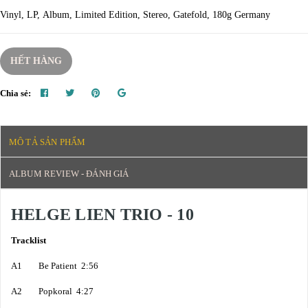
Vinyl, LP, Album, Limited Edition, Stereo, Gatefold, 180g Germany
HẾT HÀNG
Chia sẻ:
MÔ TẢ SẢN PHẨM
ALBUM REVIEW - ĐÁNH GIÁ
HELGE LIEN TRIO - 10
Tracklist
A1 Be Patient 2:56
A2 Popkoral 4:27