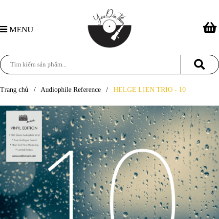
MENU
Trang chủ
/
Audiophile Reference
/
HELGE LIEN TRIO - 10