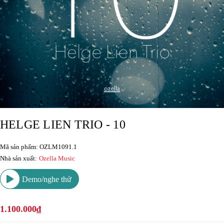
HELGE LIEN TRIO - 10
Mã sản phẩm: OZLM1091.1
Nhà sản xuất:
Ozella Music
Demo/nghe thử
1.100.000₫