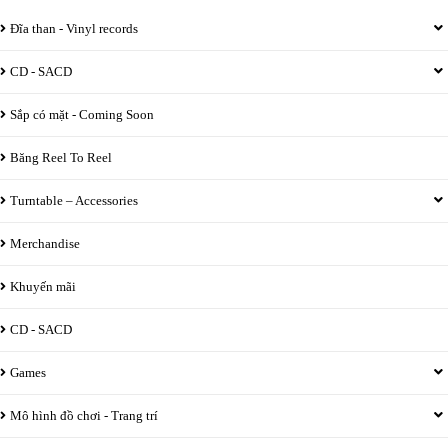
Đĩa than - Vinyl records
CD - SACD
Sắp có mặt - Coming Soon
Băng Reel To Reel
Turntable – Accessories
Merchandise
Khuyến mãi
CD - SACD
Games
Mô hình đồ chơi - Trang trí