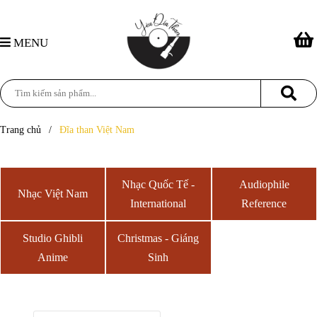
MENU
Trang chủ
/
Đĩa than Việt Nam
Nhạc Quốc Tế -
Audiophile
Nhạc Việt Nam
International
Reference
Studio Ghibli
Christmas - Giáng
Anime
Sinh