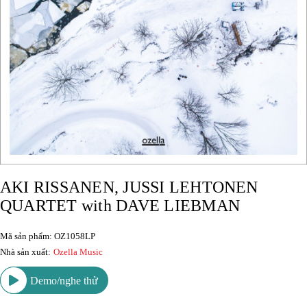
AKI RISSANEN, JUSSI LEHTONEN
QUARTET with DAVE LIEBMAN
Mã sản phẩm: OZ1058LP
Nhà sản xuất:
Ozella Music
Demo/nghe thử