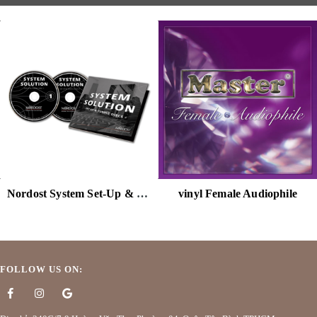
Nordost System Set-Up & Tuning Disc (2xCD)
vinyl Female Audiophile
FOLLOW US ON: