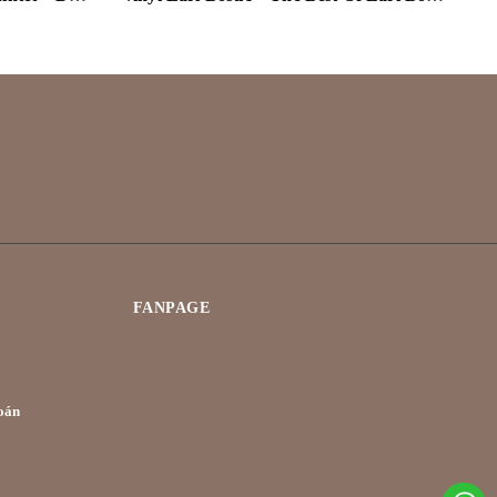
FANPAGE
oán