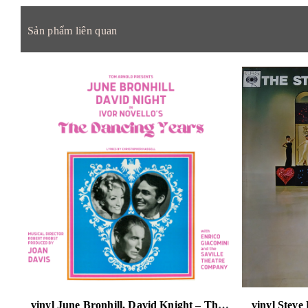
Sản phẩm liên quan
vinyl June Bronhill, David Knight – The Dancing Years