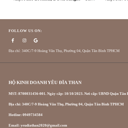
FOLLOW US ON:
Địa chỉ: 340C/7-9 Hoàng Văn Thụ, Phường 04, Quận Tân Bình TPHCM
HỘ KINH DOANH YÊU ĐĨA THAN
MST: 8700031456-001. Ngày cấp: 10/10/2023. Nơi cấp: UBND Quận Tân P
Địa chỉ: 340C/7-9 Hoàng Văn Thụ, Phường 04, Quận Tân Bình TPHCM
Hotline: 0949734584
Email: yeudiathan2020@gmail.com