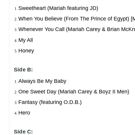
Sweetheart (Mariah featuring JD)
When You Believe (From The Prince of Egypt) [
Whenever You Call (Mariah Carey & Brian McKn
My All
Honey
Side B:
Always Be My Baby
One Sweet Day (Mariah Carey & Boyz II Men)
Fantasy (featuring O.D.B.)
Hero
Side C: