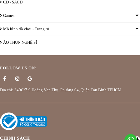
CD - SACD
Games
Mô hình đồ chơi - Trang trí
ÁO THUN NGHỆ SĨ
FOLLOW US ON:
Địa chỉ: 340C/7-9 Hoàng Văn Thụ, Phường 04, Quận Tân Bình TPHCM
CHÍNH SÁCH