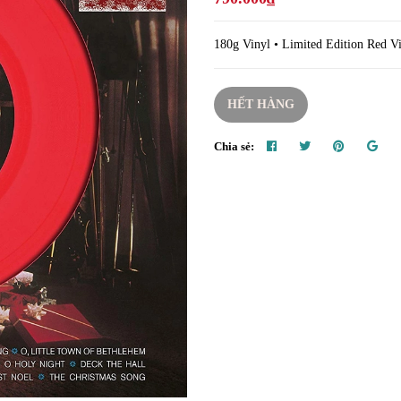
180g Vinyl • Limited Edition Red Vi
HẾT HÀNG
Chia sẻ: