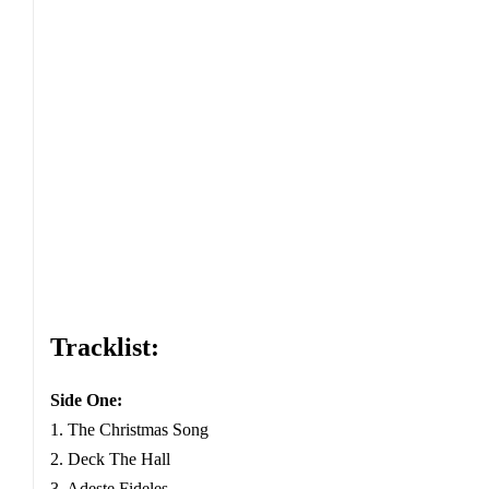
Tracklist:
Side One:
1. The Christmas Song
2. Deck The Hall
3. Adeste Fideles