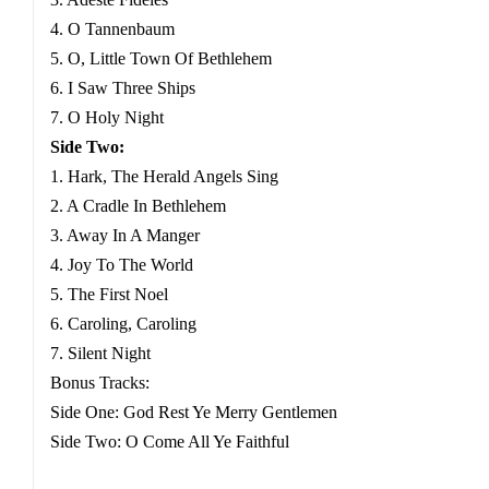
4. O Tannenbaum
5. O, Little Town Of Bethlehem
6. I Saw Three Ships
7. O Holy Night
Side Two:
1. Hark, The Herald Angels Sing
2. A Cradle In Bethlehem
3. Away In A Manger
4. Joy To The World
5. The First Noel
6. Caroling, Caroling
7. Silent Night
Bonus Tracks:
Side One: God Rest Ye Merry Gentlemen
Side Two: O Come All Ye Faithful