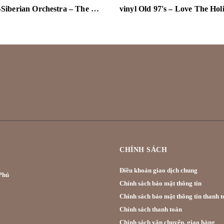
vinyl Trans-Siberian Orchestra – The Ghosts Of Christmas Eve
CHÍNH SÁCH
Điều khoản giao dịch chung
hú
Chính sách bảo mật thông tin
Chính sách bảo mật thông tin thanh t
Chính sách thanh toán
Chính sách vận chuyển, giao hàng