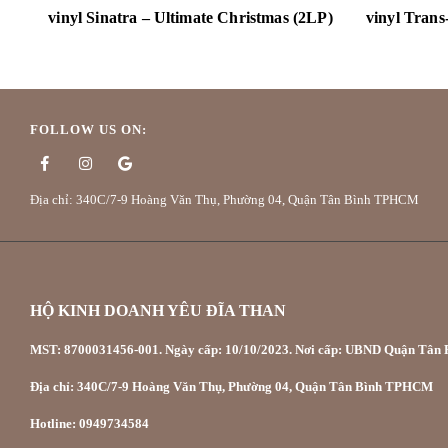
vinyl Sinatra – Ultimate Christmas (2LP)
FOLLOW US ON:
Địa chỉ: 340C/7-9 Hoàng Văn Thụ, Phường 04, Quận Tân Bình TPHCM
HỘ KINH DOANH YÊU ĐĨA THAN
MST: 8700031456-001. Ngày cấp: 10/10/2023. Nơi cấp: UBND Quận Tân P
Địa chỉ: 340C/7-9 Hoàng Văn Thụ, Phường 04, Quận Tân Bình TPHCM
Hotline: 0949734584