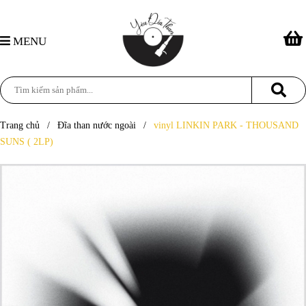
MENU
Trang chủ
/
Đĩa than nước ngoài
/
vinyl LINKIN PARK - THOUSAND
SUNS ( 2LP)