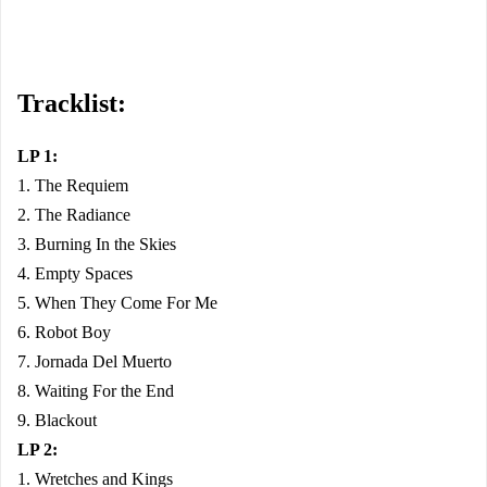
Tracklist:
LP 1:
1. The Requiem
2. The Radiance
3. Burning In the Skies
4. Empty Spaces
5. When They Come For Me
6. Robot Boy
7. Jornada Del Muerto
8. Waiting For the End
9. Blackout
LP 2:
1. Wretches and Kings