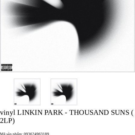
vinyl LINKIN PARK - THOUSAND SUNS (
2LP)
Mã sản phẩm: 093624963189