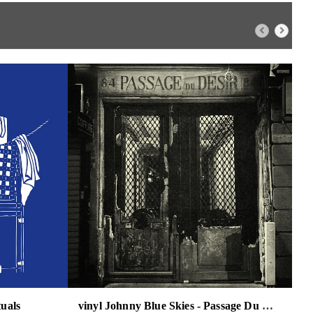
tuals
vinyl Johnny Blue Skies - Passage Du Desir