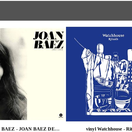
vinyl JOAN BAEZ - JOAN BAEZ DEBUT ALBUM
vinyl Watchhouse - Ri