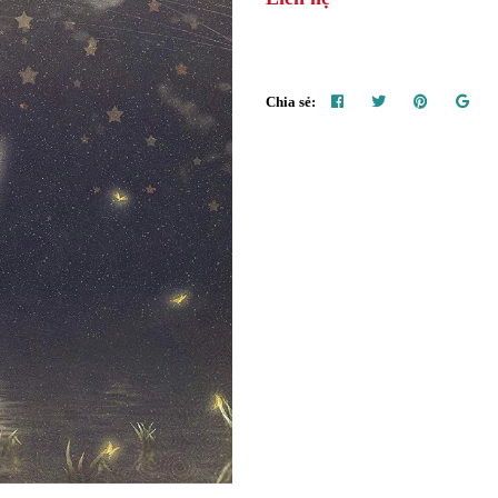
Chia sẻ: