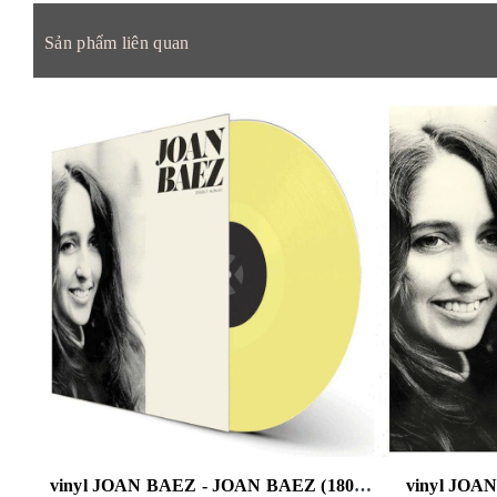
Sản phẩm liên quan
vinyl JOAN BAEZ - JOAN BAEZ (180G/YELLOW VINYL)