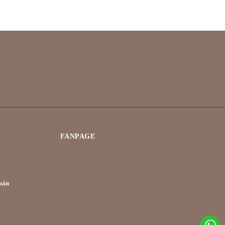
FANPAGE
oán