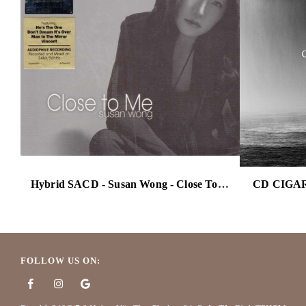
Hybrid SACD - Susan Wong - Close To Me
CD CIGA
FOLLOW US ON: