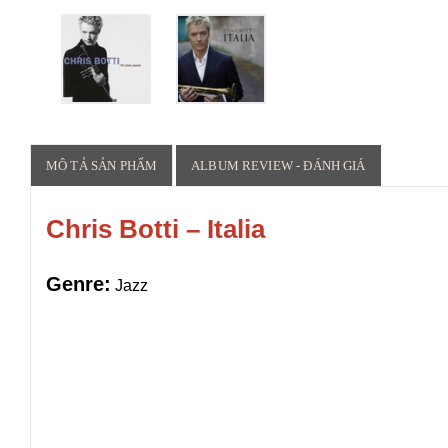
MÔ TẢ SẢN PHẨM
ALBUM REVIEW - ĐÁNH GIÁ
Chris Botti – Italia
Genre:
Jazz