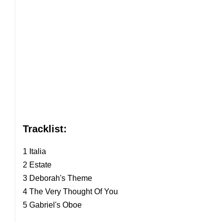
Tracklist:
1 Italia
2 Estate
3 Deborah's Theme
4 The Very Thought Of You
5 Gabriel's Oboe