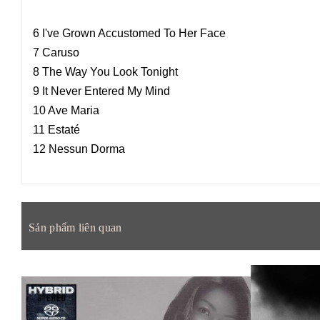
6 I've Grown Accustomed To Her Face
7 Caruso
8 The Way You Look Tonight
9 It Never Entered My Mind
10 Ave Maria
11 Estaté
12 Nessun Dorma
Sản phẩm liên quan