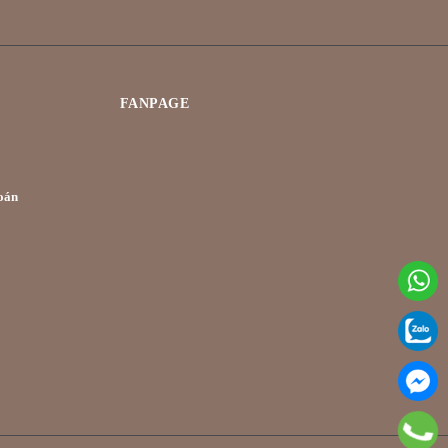
FANPAGE
oán