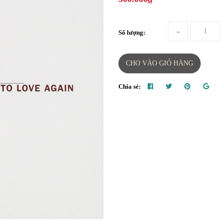
-
Số lượng:
CHO VÀO GIỎ HÀNG
Chia sẻ: