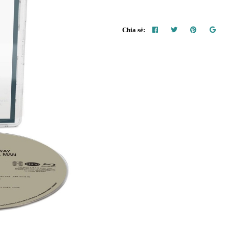
Chia sẻ: