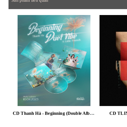
Sản phẩm liên quan
CD Thanh Hà - Beginning (Double Album)
CD TLI