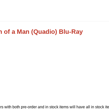
 of a Man (Quadio) Blu-Ray
 with both pre-order and in stock items will have all in stock i