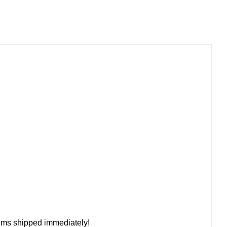
tems shipped immediately!