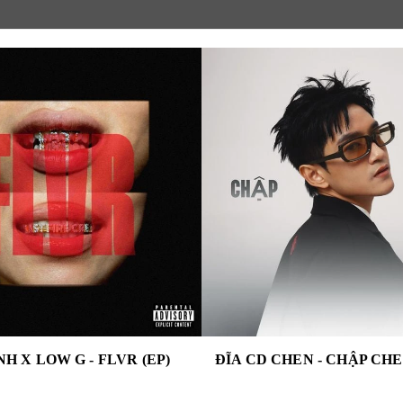
NH X LOW G - FLVR (EP)