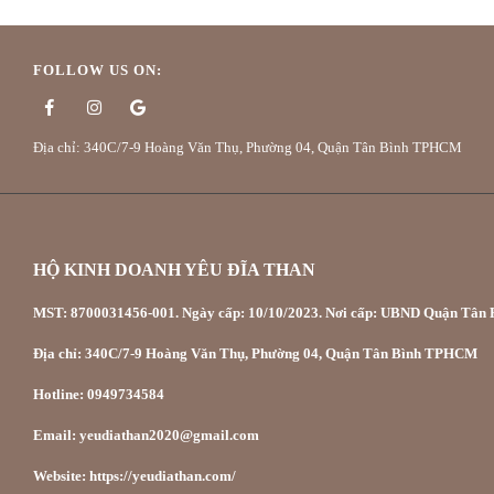
FOLLOW US ON:
Địa chỉ: 340C/7-9 Hoàng Văn Thụ, Phường 04, Quận Tân Bình TPHCM
HỘ KINH DOANH YÊU ĐĨA THAN
MST: 8700031456-001. Ngày cấp: 10/10/2023. Nơi cấp: UBND Quận Tân P
Địa chỉ: 340C/7-9 Hoàng Văn Thụ, Phường 04, Quận Tân Bình TPHCM
Hotline: 0949734584
Email: yeudiathan2020@gmail.com
Website: https://yeudiathan.com/