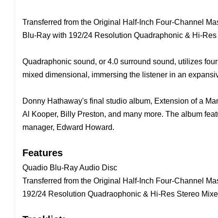
Transferred from the Original Half-Inch Four-Channel Mas
Blu-Ray with 192/24 Resolution Quadraphonic & Hi-Res 
Quadraphonic sound, or 4.0 surround sound, utilizes four 
mixed dimensional, immersing the listener in an expans
Donny Hathaway's final studio album, Extension of a Man,
Al Kooper, Billy Preston, and many more. The album featu
manager, Edward Howard.
Features
Quadio Blu-Ray Audio Disc
Transferred from the Original Half-Inch Four-Channel Ma
192/24 Resolution Quadraophonic & Hi-Res Stereo Mix