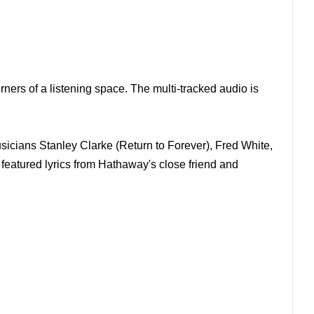
ners of a listening space. The multi-tracked audio is
sicians Stanley Clarke (Return to Forever), Fred White,
featured lyrics from Hathaway's close friend and