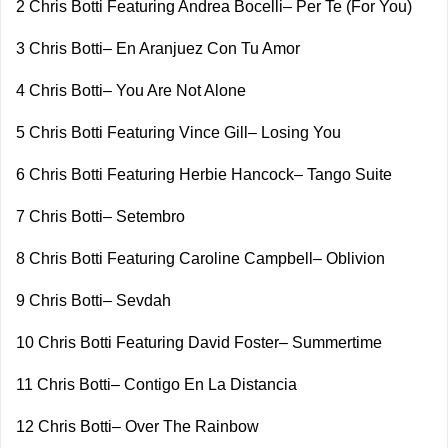
2 Chris Botti Featuring Andrea Bocelli– Per Te (For You)
3 Chris Botti– En Aranjuez Con Tu Amor
4 Chris Botti– You Are Not Alone
5 Chris Botti Featuring Vince Gill– Losing You
6 Chris Botti Featuring Herbie Hancock– Tango Suite
7 Chris Botti– Setembro
8 Chris Botti Featuring Caroline Campbell– Oblivion
9 Chris Botti– Sevdah
10 Chris Botti Featuring David Foster– Summertime
11 Chris Botti– Contigo En La Distancia
12 Chris Botti– Over The Rainbow