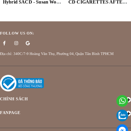
Hybrid SACD - Susan Wong - Close To Me
CD CIGARETTES AFTER SEX - CRY
FOLLOW US ON:
Địa chỉ: 340C/7-9 Hoàng Văn Thụ, Phường 04, Quận Tân Bình TPHCM
CHÍNH SÁCH
FANPAGE