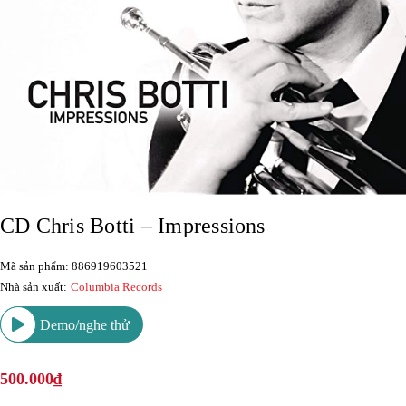
CD Chris Botti – Impressions
Mã sản phẩm: 886919603521
Nhà sản xuất:
Columbia Records
Demo/nghe thử
500.000₫