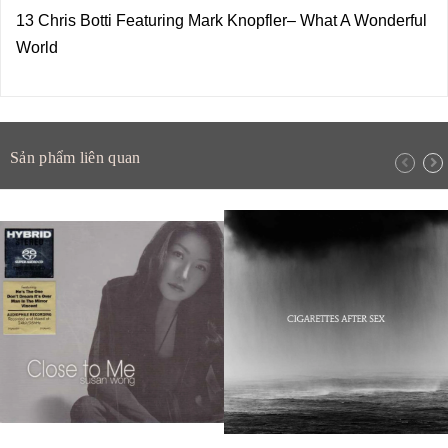
13 Chris Botti Featuring Mark Knopfler– What A Wonderful
World
Sản phẩm liên quan