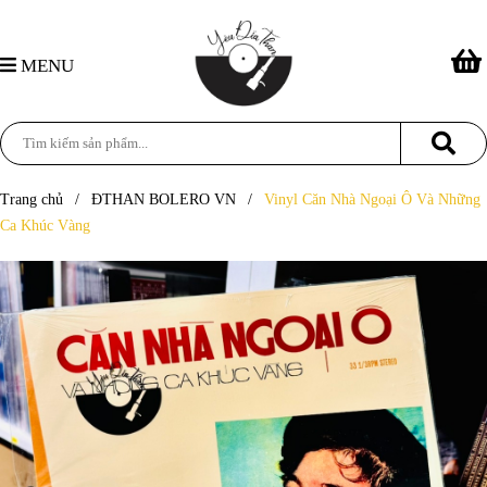
MENU
Trang chủ
/
ĐTHAN BOLERO VN
/
Vinyl Căn Nhà Ngoại Ô Và Những
Ca Khúc Vàng