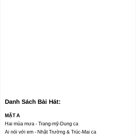
Danh Sách Bài Hát:
MẶT A
Hai mùa mưa - Trang-mỹ-Dung ca
Ai nói với em - Nhật Trường & Trúc-Mai ca