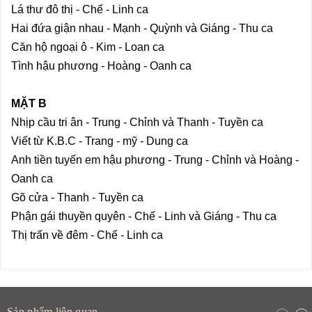
Lá thư đô thị - Chế - Linh ca
Hai đứa giận nhau - Mạnh - Quỳnh và Giáng - Thu ca
Căn hộ ngoại ô - Kim - Loan ca
Tình hậu phương - Hoàng - Oanh ca
MẶT B
Nhịp cầu tri ân - Trung - Chỉnh và Thanh - Tuyền ca
Viết từ K.B.C - Trang - mỹ - Dung ca
Anh tiền tuyến em hậu phương - Trung - Chỉnh và Hoàng -
Oanh ca
Gõ cửa - Thanh - Tuyền ca
Phận gái thuyền quyên - Chế - Linh và Giáng - Thu ca
Thị trấn về đêm - Chế - Linh ca
Sản phẩm liên quan