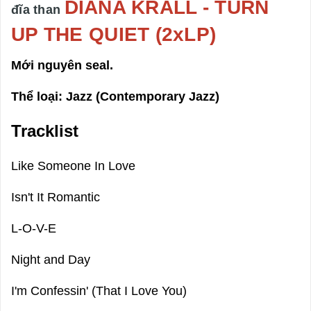
DIANA KRALL - TURN
đĩa than
UP THE QUIET (2xLP)
Mới nguyên seal.
Thể loại: Jazz (Contemporary Jazz)
Tracklist
Like Someone In Love
Isn't It Romantic
L-O-V-E
Night and Day
I'm Confessin' (That I Love You)