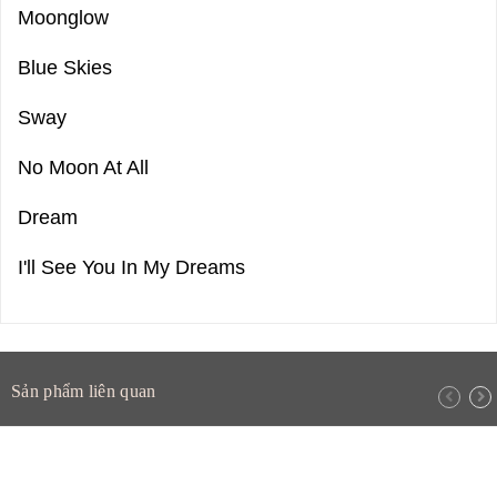
Moonglow
Blue Skies
Sway
No Moon At All
Dream
I'll See You In My Dreams
Sản phẩm liên quan