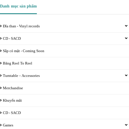
Danh mục sản phẩm
Đĩa than - Vinyl records
CD - SACD
Sắp có mặt - Coming Soon
Băng Reel To Reel
Turntable – Accessories
Merchandise
Khuyến mãi
CD - SACD
Games