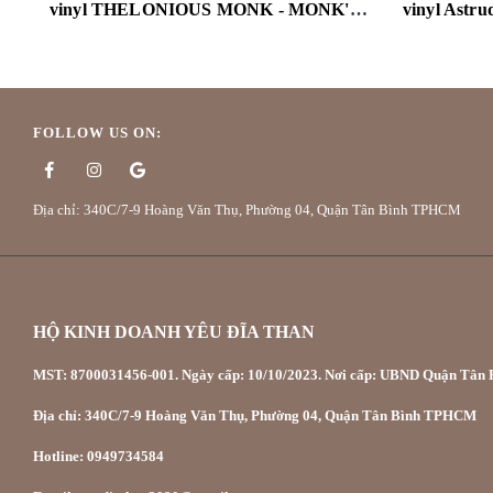
vinyl THELONIOUS MONK - MONK'S DREAM
FOLLOW US ON:
Địa chỉ: 340C/7-9 Hoàng Văn Thụ, Phường 04, Quận Tân Bình TPHCM
HỘ KINH DOANH YÊU ĐĨA THAN
MST: 8700031456-001. Ngày cấp: 10/10/2023. Nơi cấp: UBND Quận Tân P
Địa chỉ: 340C/7-9 Hoàng Văn Thụ, Phường 04, Quận Tân Bình TPHCM
Hotline: 0949734584