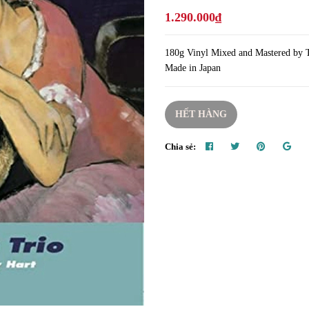
1.290.000₫
180g Vinyl Mixed and Mastered by 
Made in Japan
HẾT HÀNG
Chia sẻ: