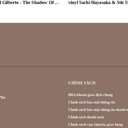
vinyl Astrud Gilberto - The Shadow Of Your Smile (Verve Acoustic Sounds Series) 180g LP
CHÍNH SÁCH
Điều khoản giao dịch chung
hú
Chính sách bảo mật thông tin
Chính sách bảo mật thông tin thanh t
Chính sách thanh toán
Chính sách vận chuyển, giao hàng