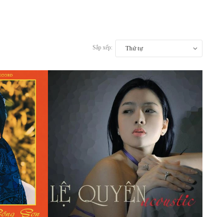
Sắp xếp:
Thứ tự