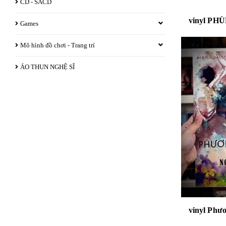
CD - SACD
Games
Mô hình đồ chơi - Trang trí
ÁO THUN NGHỆ SĨ