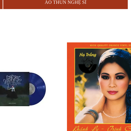
ÁO THUN NGHỆ SĨ