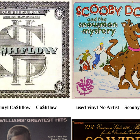
vinyl Ca$hflow – Ca$hflow