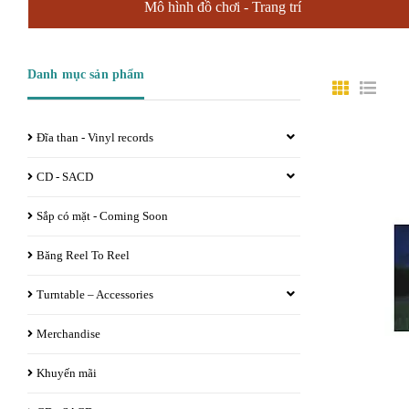
Mô hình đồ chơi - Trang trí
Danh mục sản phẩm
Đĩa than - Vinyl records
CD - SACD
Sắp có mặt - Coming Soon
Băng Reel To Reel
Turntable – Accessories
Merchandise
Khuyến mãi