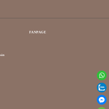
FANPAGE
oán