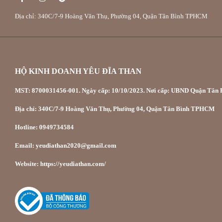
Địa chỉ: 340C/7-9 Hoàng Văn Thụ, Phường 04, Quận Tân Bình TPHCM
HỘ KINH DOANH YÊU ĐĨA THAN
MST: 8700031456-001. Ngày cấp: 10/10/2023. Nơi cấp: UBND Quận Tân P
Địa chỉ: 340C/7-9 Hoàng Văn Thụ, Phường 04, Quận Tân Bình TPHCM
Hotline: 0949734584
Email: yeudiathan2020@gmail.com
Website: https://yeudiathan.com/