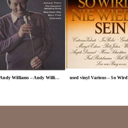
used vinyl Andy Williams – Andy Williams' Greatest Hits