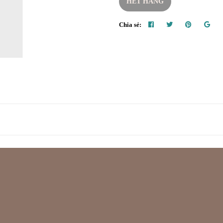
HẾT HÀNG
Chia sẻ: