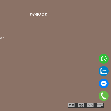
FANPAGE
oán