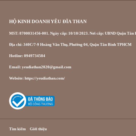
HỘ KINH DOANH YÊU ĐĨA THAN
MST: 8700031456-001. Ngày cấp: 10/10/2023. Nơi cấp: UBND Quận Tân P
Địa chỉ: 340C/7-9 Hoàng Văn Thụ, Phường 04, Quận Tân Bình TPHCM
Hotline: 0949734584
Email: yeudiathan2020@gmail.com
Website: https://yeudiathan.com/
Tìm kiếm
Giới thiệu