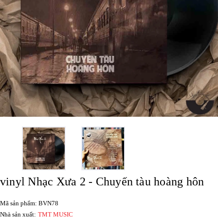
vinyl Nhạc Xưa 2 - Chuyến tàu hoàng hôn
Mã sản phẩm: BVN78
Nhà sản xuất:
TMT MUSIC