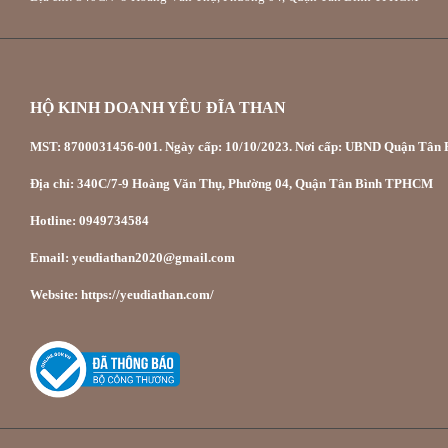
HỘ KINH DOANH YÊU ĐĨA THAN
MST: 8700031456-001. Ngày cấp: 10/10/2023. Nơi cấp: UBND Quận Tân P
Địa chỉ: 340C/7-9 Hoàng Văn Thụ, Phường 04, Quận Tân Bình TPHCM
Hotline: 0949734584
Email: yeudiathan2020@gmail.com
Website: https://yeudiathan.com/