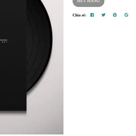
HẾT HÀNG
Chia sẻ: