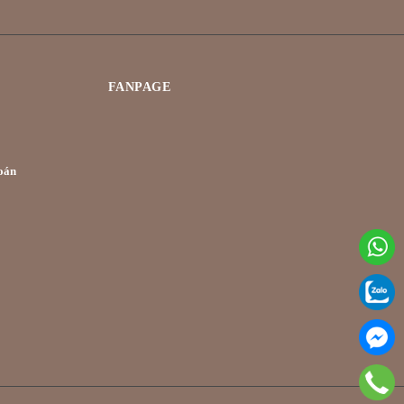
FANPAGE
oán