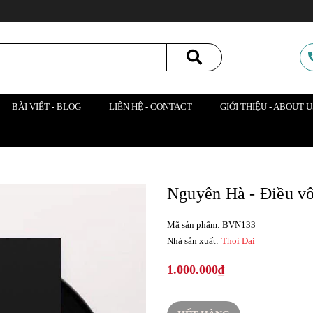
BÀI VIẾT - BLOG
LIÊN HỆ - CONTACT
GIỚI THIỆU - ABOUT U
Nguyên Hà - Điều vô
Mã sản phẩm: BVN133
Nhà sản xuất:
Thoi Dai
1.000.000₫