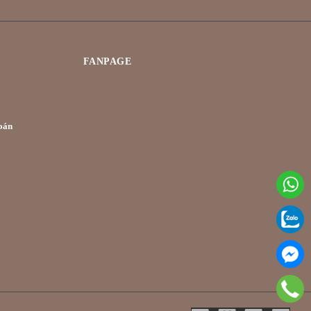
FANPAGE
oán