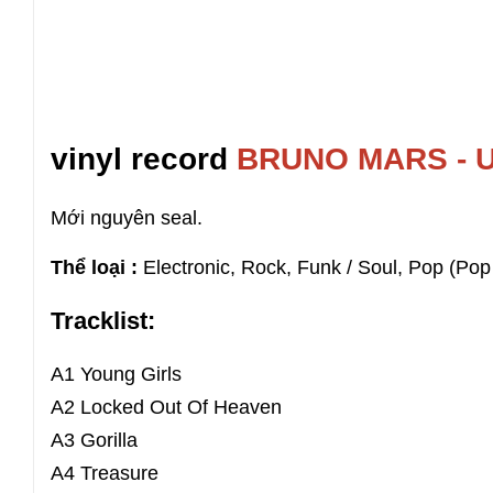
vinyl record
BRUNO MARS -
Mới nguyên seal.
Thể loại :
Electronic, Rock, Funk / Soul, Pop (Po
Tracklist:
A1 Young Girls
A2 Locked Out Of Heaven
A3 Gorilla
A4 Treasure