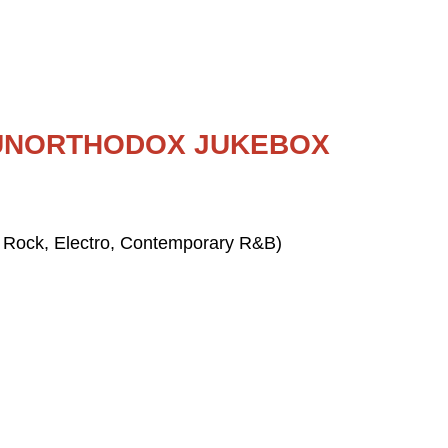
 UNORTHODOX JUKEBOX
p Rock, Electro, Contemporary R&B)