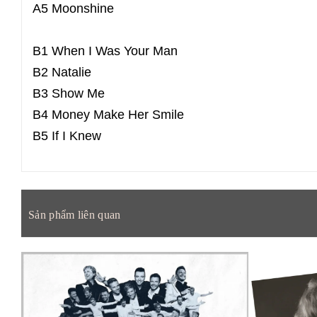
A5 Moonshine
B1 When I Was Your Man
B2 Natalie
B3 Show Me
B4 Money Make Her Smile
B5 If I Knew
Sản phẩm liên quan