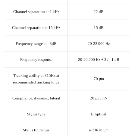
Channel separation at 1 kHz
22 dB
Channel separation at 15 kHz
15 dB
Frequency range at - 3dB
20-22.000 Hz
Frequency response
20-20.000 Hz + 3 / - 1 dB
Tracking ability at 315Hz at
70 µm
recommended tracking force
Compliance, dynamic, lateral
20 µm/mN
Stylus type
Elliptical
Stylus tip radius
r/R 8/18 µm