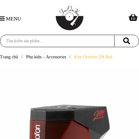
MENU
Trang chủ
/
Phụ kiện – Accessories
/
Kim Ortofon 2M Red