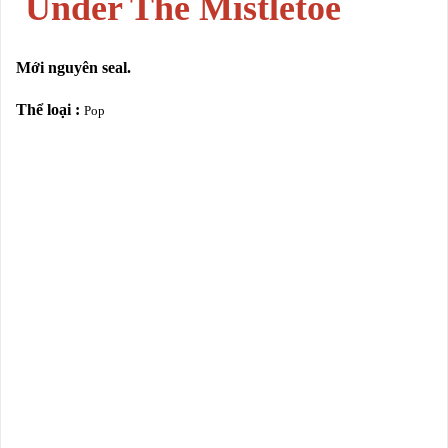
Under The Mistletoe
Mới nguyên seal.
Thể loại :
Pop