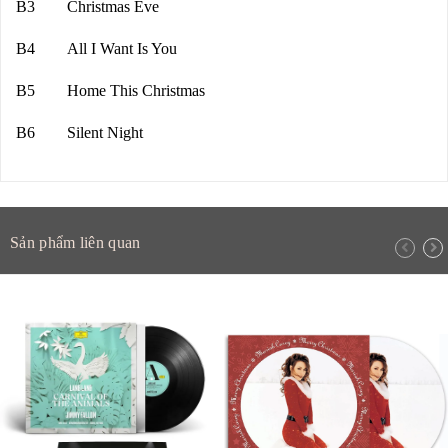
B3 Christmas Eve
B4 All I Want Is You
B5 Home This Christmas
B6 Silent Night
Sản phẩm liên quan