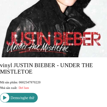
vinyl JUSTIN BIEBER - UNDER THE
MISTLETOE
Mã sản phẩm: 0602547970220
Nhà sản xuất:
Def Jam
Demo/nghe thử