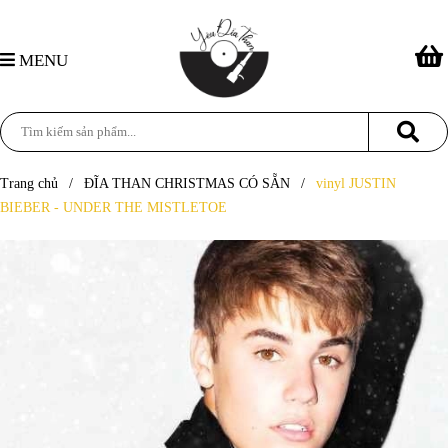
MENU
Trang chủ
/
ĐĨA THAN CHRISTMAS CÓ SẴN
/
vinyl JUSTIN
BIEBER - UNDER THE MISTLETOE