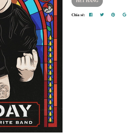
HẾT HÀNG
Chia sẻ: