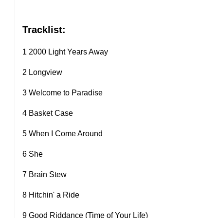
Tracklist:
1 2000 Light Years Away
2 Longview
3 Welcome to Paradise
4 Basket Case
5 When I Come Around
6 She
7 Brain Stew
8 Hitchin' a Ride
9 Good Riddance (Time of Your Life)