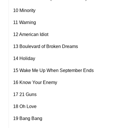
10 Minority
11 Warning
12 American Idiot
13 Boulevard of Broken Dreams
14 Holiday
15 Wake Me Up When September Ends
16 Know Your Enemy
17 21 Guns
18 Oh Love
19 Bang Bang