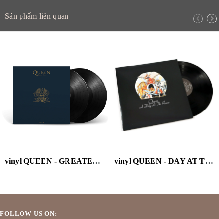
Sản phẩm liên quan
vinyl QUEEN - GREATEST HITS II
vinyl QUEEN - DAY AT THE RACES
FOLLOW US ON: