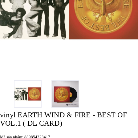
vinyl EARTH WIND & FIRE - BEST OF
VOL.1 ( DL CARD)
Mã sản phẩm: 889854323417