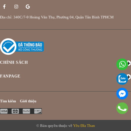
Địa chỉ: 340C/7-9 Hoàng Văn Thụ, Phường 04, Quận Tân Bình TPHCM
CHÍNH SÁCH
FANPAGE
Tìm kiếm
Giới thiệu
© Bản quyền thuộc về
Yêu Đĩa Than