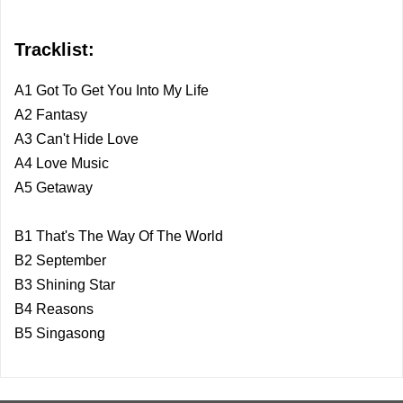
Tracklist:
A1 Got To Get You Into My Life
A2 Fantasy
A3 Can't Hide Love
A4 Love Music
A5 Getaway
B1 That's The Way Of The World
B2 September
B3 Shining Star
B4 Reasons
B5 Singasong