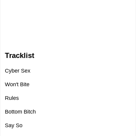
Tracklist
Cyber Sex
Won't Bite
Rules
Bottom Bitch
Say So