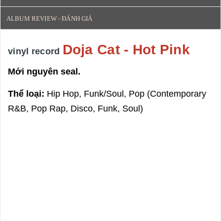
ALBUM REVIEW - ĐÁNH GIÁ
Doja Cat - Hot Pink
vinyl record
Mới nguyên seal.
Thể loại:
Hip Hop, Funk/Soul, Pop (Contemporary
R&B, Pop Rap, Disco, Funk, Soul)