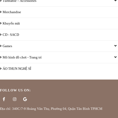
Turntable – Accessories
Merchandise
Khuyến mãi
CD - SACD
Games
Mô hình đồ chơi - Trang trí
ÁO THUN NGHỆ SĨ
FOLLOW US ON:
Địa chỉ: 340C/7-9 Hoàng Văn Thụ, Phường 04, Quận Tân Bình TPHCM