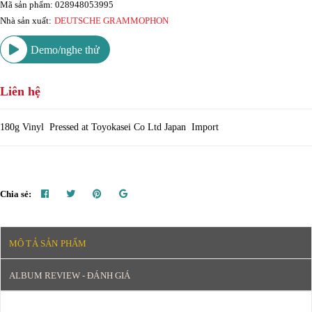
Mã sản phẩm: 028948053995
Nhà sản xuất:
DEUTSCHE GRAMMOPHON
Demo/nghe thử
Liên hệ
180g Vinyl Pressed at Toyokasei Co Ltd Japan Import
Chia sẻ:
MÔ TẢ SẢN PHẨM
ALBUM REVIEW - ĐÁNH GIÁ