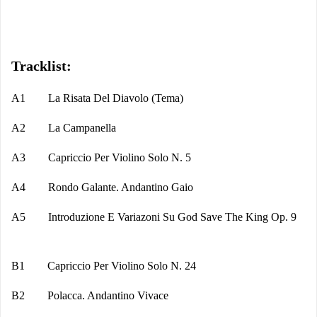
Tracklist:
A1 La Risata Del Diavolo (Tema)
A2 La Campanella
A3 Capriccio Per Violino Solo N. 5
A4 Rondo Galante. Andantino Gaio
A5 Introduzione E Variazoni Su God Save The King Op. 9
B1 Capriccio Per Violino Solo N. 24
B2 Polacca. Andantino Vivace