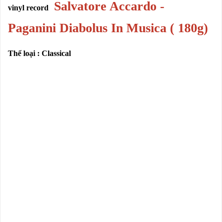
Salvatore Accardo -
vinyl record
Paganini Diabolus In Musica ( 180g)
Thể loại : Classical