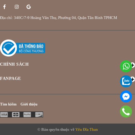
Địa chỉ: 340C/7-9 Hoàng Văn Thụ, Phường 04, Quận Tân Bình TPHCM
CHÍNH SÁCH
FANPAGE
Tìm kiếm
Giới thiệu
© Bản quyền thuộc về
Yêu Đĩa Than