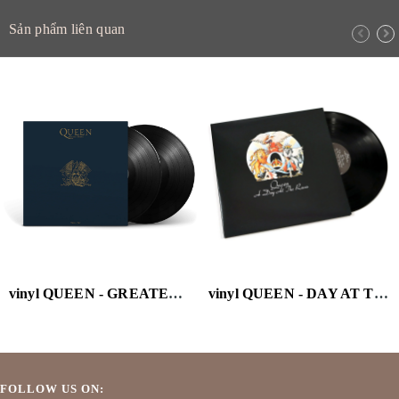
Sản phẩm liên quan
vinyl QUEEN - GREATEST HITS II
vinyl QUEEN - DAY AT THE RACES
FOLLOW US ON: