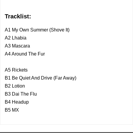
Tracklist:
A1 My Own Summer (Shove It)
A2 Lhabia
A3 Mascara
A4 Around The Fur
A5 Rickets
B1 Be Quiet And Drive (Far Away)
B2 Lotion
B3 Dai The Flu
B4 Headup
B5 MX