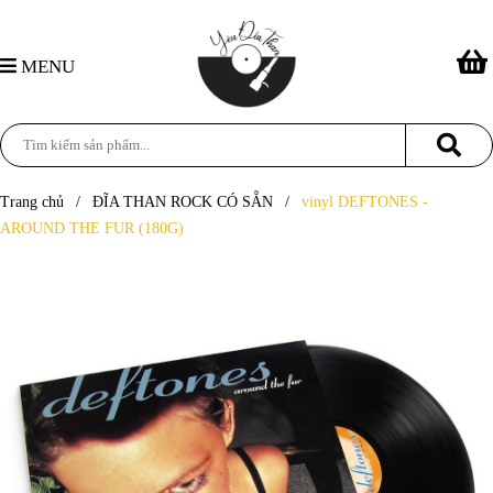
MENU
Trang chủ
/
ĐĨA THAN ROCK CÓ SẴN
/
vinyl DEFTONES -
AROUND THE FUR (180G)