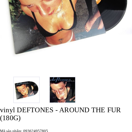
vinyl DEFTONES - AROUND THE FUR
(180G)
Mã sản phẩm: 093624957805