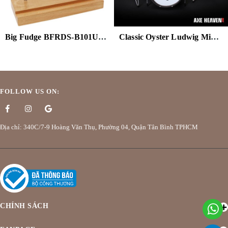
Big Fudge BFRDS-B101US Wooden Record Holder Display Stand Beech
Classic Oyster Ludwig Mini Drum Kit Replica Collectible (Collectible, Figure)
FOLLOW US ON:
Địa chỉ: 340C/7-9 Hoàng Văn Thụ, Phường 04, Quận Tân Bình TPHCM
CHÍNH SÁCH