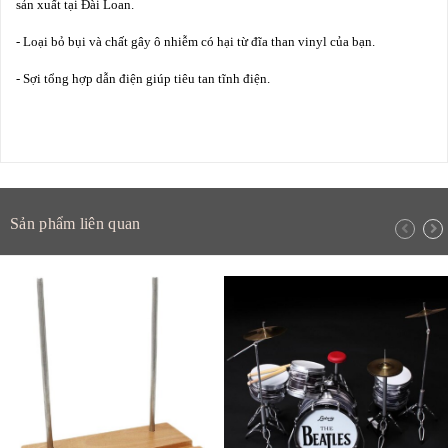
sản xuất tại Đài Loan.
- Loại bỏ bụi và chất gây ô nhiễm có hại từ đĩa than vinyl của bạn.
- Sợi tổng hợp dẫn điện giúp tiêu tan tĩnh điện.
Sản phẩm liên quan