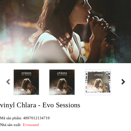
vinyl Chlara - Evo Sessions
Mã sản phẩm: 4897012134719
Nhà sản xuất:
Evosound