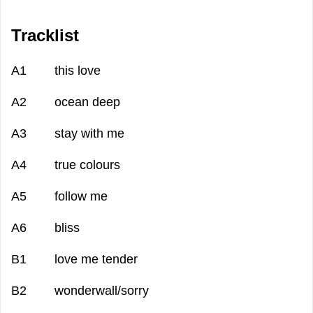
Tracklist
A1 this love
A2 ocean deep
A3 stay with me
A4 true colours
A5 follow me
A6 bliss
B1 love me tender
B2 wonderwall/sorry