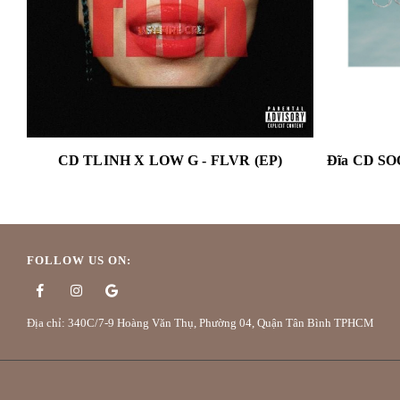
CD TLINH X LOW G - FLVR (EP)
FOLLOW US ON:
Địa chỉ: 340C/7-9 Hoàng Văn Thụ, Phường 04, Quận Tân Bình TPHCM