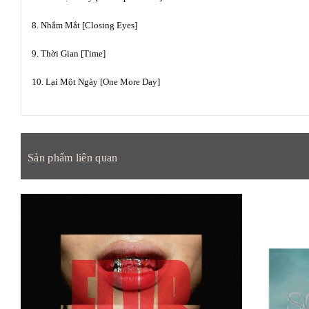
8. Nhắm Mắt [Closing Eyes]
9. Thời Gian [Time]
10. Lại Một Ngày [One More Day]
Sản phẩm liên quan