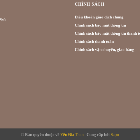
CHÍNH SÁCH
Điều khoản giao dịch chung
hú
Chính sách bảo mật thông tin
Chính sách bảo mật thông tin thanh t
Chính sách thanh toán
Chính sách vận chuyển, giao hàng
© Bản quyền thuộc về
Yêu Đĩa Than
|
Cung cấp bởi
Sapo