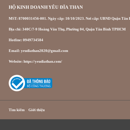
HỘ KINH DOANH YÊU ĐĨA THAN
MST: 8700031456-001. Ngày cấp: 10/10/2023. Nơi cấp: UBND Quận Tân P
Địa chỉ: 340C/7-9 Hoàng Văn Thụ, Phường 04, Quận Tân Bình TPHCM
Hotline: 0949734584
Email: yeudiathan2020@gmail.com
Website: https://yeudiathan.com/
Tìm kiếm
Giới thiệu