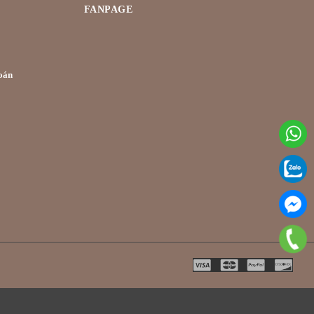
FANPAGE
oán