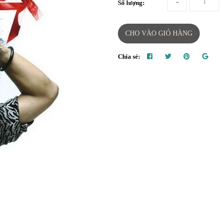
-
Số lượng:
CHO VÀO GIỎ HÀNG
Chia sẻ: