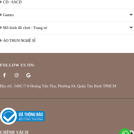
CD - SACD
Games
Mô hình đồ chơi - Trang trí
ÁO THUN NGHỆ SĨ
FOLLOW US ON:
Địa chỉ: 340C/7-9 Hoàng Văn Thụ, Phường 04, Quận Tân Bình TPHCM
CHÍNH SÁCH