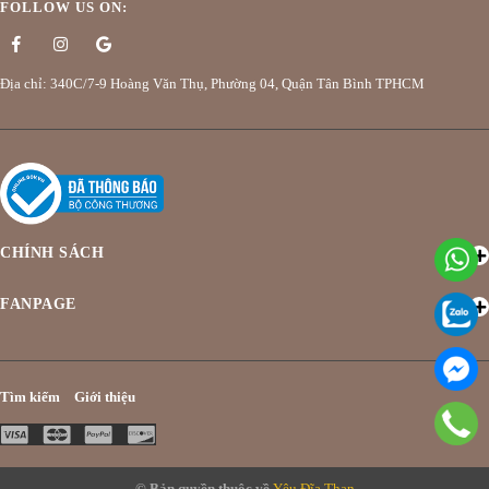
FOLLOW US ON:
Địa chỉ: 340C/7-9 Hoàng Văn Thụ, Phường 04, Quận Tân Bình TPHCM
CHÍNH SÁCH
FANPAGE
Tìm kiếm
Giới thiệu
© Bản quyền thuộc về
Yêu Đĩa Than