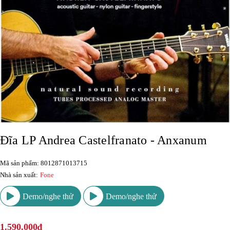
Đĩa LP Andrea Castelfranato - Anxanum
Mã sản phẩm: 8012871013715
Nhà sản xuất:
Fone
Demo/nghe thử
Demo/nghe thử
1.590.000₫