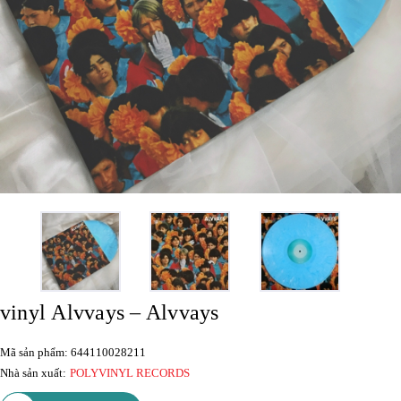
vinyl Alvvays – Alvvays
Mã sản phẩm: 644110028211
Nhà sản xuất:
POLYVINYL RECORDS