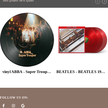
Sản phẩm liên quan
vinyl ABBA - Super Trouper - Limited Picture Disc Pressing (Limited Edition, Picture Disc Vinyl)
BEATLES - BEATLES 1962-1966 (2023) (RED VINYL/3LP) (HALF-SPEED)
FOLLOW US ON: