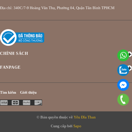
Địa chỉ: 340C/7-9 Hoàng Văn Thụ, Phường 04, Quận Tân Bình TPHCM
CHÍNH SÁCH
FANPAGE
Tìm kiếm
Giới thiệu
© Bản quyền thuộc về
Yêu Đĩa Than
Cung cấp bởi
Sapo